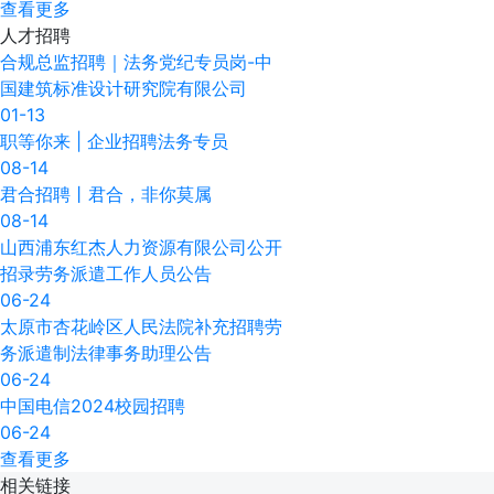
查看更多
人才
招聘
合规总监招聘｜法务党纪专员岗-​中
国建筑标准设计研究院有限公司
01-13
职等你来 | 企业招聘法务专员
08-14
君合招聘丨君合，非你莫属
08-14
山西浦东红杰人力资源有限公司公开
招录劳务派遣工作人员公告
06-24
太原市杏花岭区人民法院补充招聘劳
务派遣制法律事务助理公告
06-24
中国电信2024校园招聘
06-24
查看更多
相关
链接