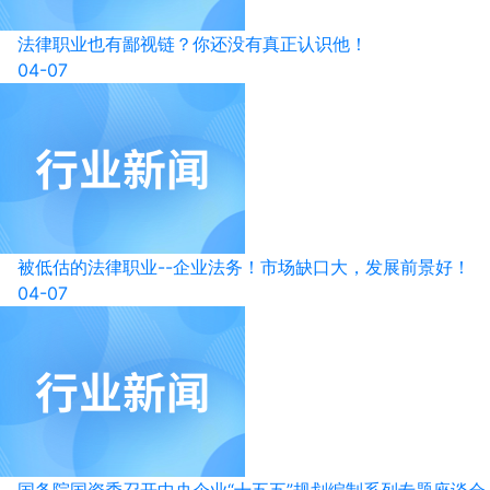
法律职业也有鄙视链？你还没有真正认识他！
04-07
被低估的法律职业--企业法务！市场缺口大，发展前景好！
04-07