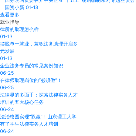
国务院国资委召开中央企业“十五五”规划编制系列专题座谈会
国资小新
01-13
查看更多
就业
指导
律所的助理怎么样
01-13
摆脱单一就业，兼职法务助理开启多
元发展
01-13
企业法务专员的常见案例知识
06-25
在律师助理岗位的“必须做”！
06-25
法律界的多面手：探索法律实务人才
培训的五大核心任务
06-24
法治校园实现“双赢”！山东理工大学
有了学生法律实务人才培训
06-24