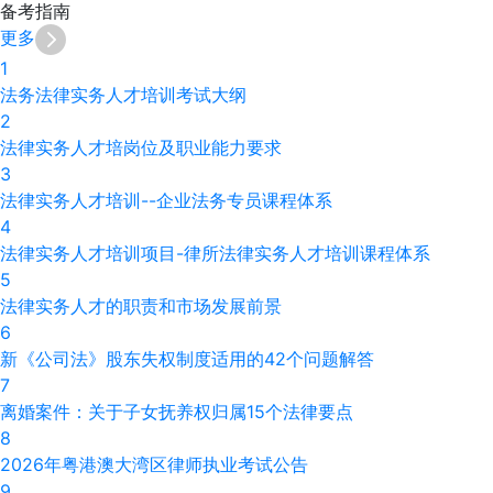
备考
指南
更多
1
法务法律实务人才培训考试大纲
2
法律实务人才培岗位及职业能力要求
3
法律实务人才培训--企业法务专员课程体系
4
法律实务人才培训项目-律所法律实务人才培训课程体系
5
法律实务人才的职责和市场发展前景
6
新《公司法》股东失权制度适用的42个问题解答
7
离婚案件：关于子女抚养权归属15个法律要点
8
2026年粤港澳大湾区律师执业考试公告
9