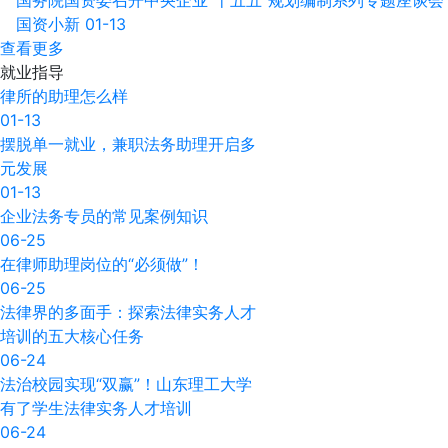
国务院国资委召开中央企业“十五五”规划编制系列专题座谈会
国资小新
01-13
查看更多
就业
指导
律所的助理怎么样
01-13
摆脱单一就业，兼职法务助理开启多
元发展
01-13
企业法务专员的常见案例知识
06-25
在律师助理岗位的“必须做”！
06-25
法律界的多面手：探索法律实务人才
培训的五大核心任务
06-24
法治校园实现“双赢”！山东理工大学
有了学生法律实务人才培训
06-24