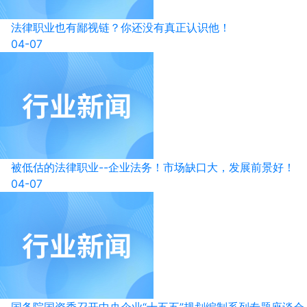
法律职业也有鄙视链？你还没有真正认识他！
04-07
被低估的法律职业--企业法务！市场缺口大，发展前景好！
04-07