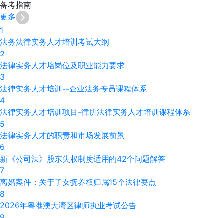
备考
指南
更多
1
法务法律实务人才培训考试大纲
2
法律实务人才培岗位及职业能力要求
3
法律实务人才培训--企业法务专员课程体系
4
法律实务人才培训项目-律所法律实务人才培训课程体系
5
法律实务人才的职责和市场发展前景
6
新《公司法》股东失权制度适用的42个问题解答
7
离婚案件：关于子女抚养权归属15个法律要点
8
2026年粤港澳大湾区律师执业考试公告
9