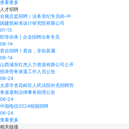
查看更多
人才
招聘
合规总监招聘｜法务党纪专员岗-​中
国建筑标准设计研究院有限公司
01-13
职等你来 | 企业招聘法务专员
08-14
君合招聘丨君合，非你莫属
08-14
山西浦东红杰人力资源有限公司公开
招录劳务派遣工作人员公告
06-24
太原市杏花岭区人民法院补充招聘劳
务派遣制法律事务助理公告
06-24
中国电信2024校园招聘
06-24
查看更多
相关
链接